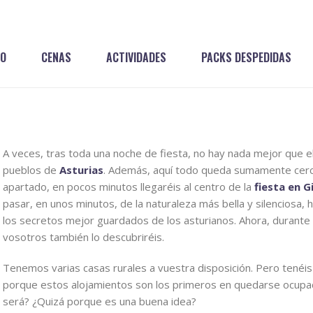
IO
CENAS
ACTIVIDADES
PACKS DESPEDIDAS
A veces, tras toda una noche de fiesta, no hay nada mejor que el 
pueblos de
Asturias
. Además, aquí todo queda sumamente cerca
apartado, en pocos minutos llegaréis al centro de la
fiesta en G
pasar, en unos minutos, de la naturaleza más bella y silenciosa,
los secretos mejor guardados de los asturianos. Ahora, durante
vosotros también lo descubriréis.
Tenemos varias casas rurales a vuestra disposición. Pero tenéis
porque estos alojamientos son los primeros en quedarse ocupa
será? ¿Quizá porque es una buena idea?