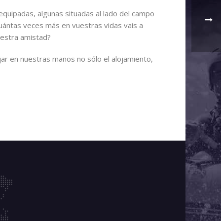
uipadas, algunas situadas al lado del campo
uántas veces más en vuestras vidas vais a
uestra amistad?
jar en nuestras manos no sólo el alojamiento,