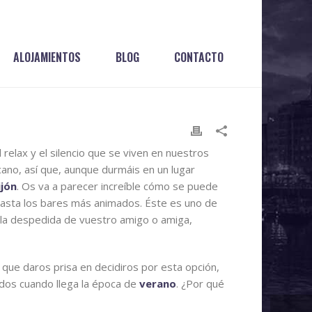
ALOJAMIENTOS
BLOG
CONTACTO
relax y el silencio que se viven en nuestros
no, así que, aunque durmáis en un lugar
ijón
. Os va a parecer increíble cómo se puede
 hasta los bares más animados. Éste es uno de
 la despedida de vuestro amigo o amiga,
 que daros prisa en decidiros por esta opción,
dos cuando llega la época de
verano
. ¿Por qué