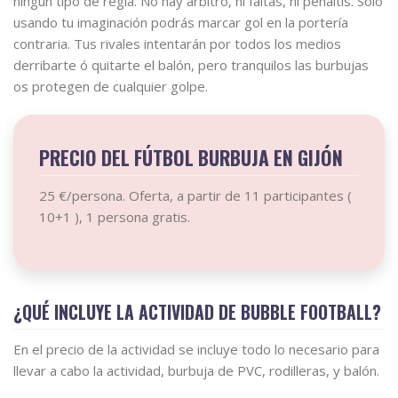
ningún tipo de regla. No hay árbitro, ni faltas, ni penaltis. Solo
usando tu imaginación podrás marcar gol en la portería
contraria. Tus rivales intentarán por todos los medios
derribarte ó quitarte el balón, pero tranquilos las burbujas
os protegen de cualquier golpe.
PRECIO DEL FÚTBOL BURBUJA EN GIJÓN
25 €/persona. Oferta, a partir de 11 participantes (
10+1 ), 1 persona gratis.
¿QUÉ INCLUYE LA ACTIVIDAD DE BUBBLE FOOTBALL?
En el precio de la actividad se incluye todo lo necesario para
llevar a cabo la actividad, burbuja de PVC, rodilleras, y balón.