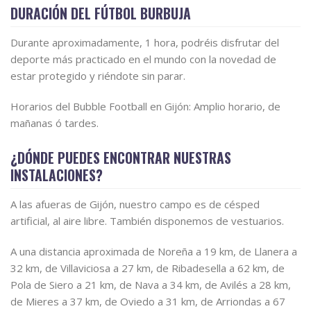
DURACIÓN DEL FÚTBOL BURBUJA
Durante aproximadamente, 1 hora, podréis disfrutar del
deporte más practicado en el mundo con la novedad de
estar protegido y riéndote sin parar.
Horarios del Bubble Football en Gijón: Amplio horario, de
mañanas ó tardes.
¿DÓNDE PUEDES ENCONTRAR NUESTRAS
INSTALACIONES?
A las afueras de Gijón, nuestro campo es de césped
artificial, al aire libre. También disponemos de vestuarios.
A una distancia aproximada de Noreña a 19 km, de Llanera a
32 km, de Villaviciosa a 27 km, de Ribadesella a 62 km, de
Pola de Siero a 21 km, de Nava a 34 km, de Avilés a 28 km,
de Mieres a 37 km, de Oviedo a 31 km, de Arriondas a 67