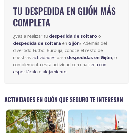
TU DESPEDIDA EN GIJÓN MÁS
COMPLETA
¿Vas a realizar tu
despedida de soltero
o
despedida de soltera
en
Gijón
? Además del
divertido Fútbol Burbuja, conoce el resto de
nuestras
actividades
para
despedidas en Gijón
, o
complementa esta actividad con una
cena con
espectáculo
o
alojamiento
.
ACTIVIDADES EN GIJÓN QUE SEGURO TE INTERESAN