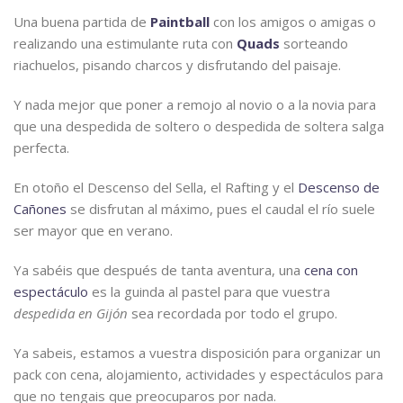
Una buena partida de
Paintball
con los amigos o amigas o
realizando una estimulante ruta con
Quads
sorteando
riachuelos, pisando charcos y disfrutando del paisaje.
Y nada mejor que poner a remojo al novio o a la novia para
que una despedida de soltero o despedida de soltera salga
perfecta.
En otoño el Descenso del Sella, el Rafting y el
Descenso de
Cañones
se disfrutan al máximo, pues el caudal el río suele
ser mayor que en verano.
Ya sabéis que después de tanta aventura, una
cena con
espectáculo
es la guinda al pastel para que vuestra
despedida en Gijón
sea recordada por todo el grupo.
Ya sabeis, estamos a vuestra disposición para organizar un
pack con cena, alojamiento, actividades y espectáculos para
que no tengais que preocuparos por nada.