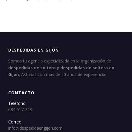
DESPEDIDAS EN GIJÓN
Somos tu agencia especializada en la organización de
despedidas de soltero y despedidas de soltera en
Gijón
, Asturias con más de 20 años de experiencia.
CONTACTO
Teléfono:
684 617 743
Correo:
info@despedidaengijon.com