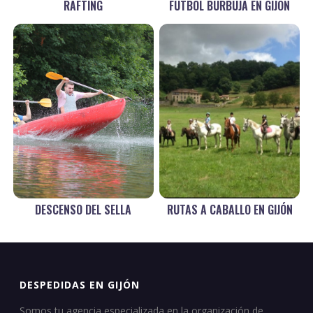
RAFTING
FÚTBOL BURBUJA EN GIJÓN
DESCENSO DEL SELLA
RUTAS A CABALLO EN GIJÓN
DESPEDIDAS EN GIJÓN
Somos tu agencia especializada en la organización de