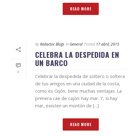
READ MORE
By
Redactor Blogs
In
General
Posted
17 abril, 2015
CELEBRA LA DESPEDIDA EN
UN BARCO
0
Celebrar la despedida de soltero o soltera
de tus amigos en una ciudad de la costa,
como es Gijón, tiene muchas ventajas. La
primera cae de cajón: hay mar. Y, si hay
mar, existen un montón de [...]
READ MORE