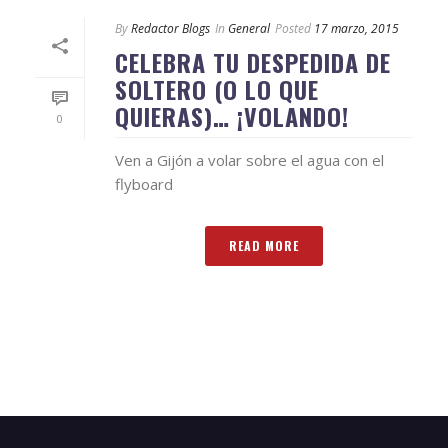
By
Redactor Blogs
In
General
Posted
17 marzo, 2015
CELEBRA TU DESPEDIDA DE
SOLTERO (O LO QUE
QUIERAS)… ¡VOLANDO!
0
Ven a Gijón a volar sobre el agua con el
flyboard
READ MORE