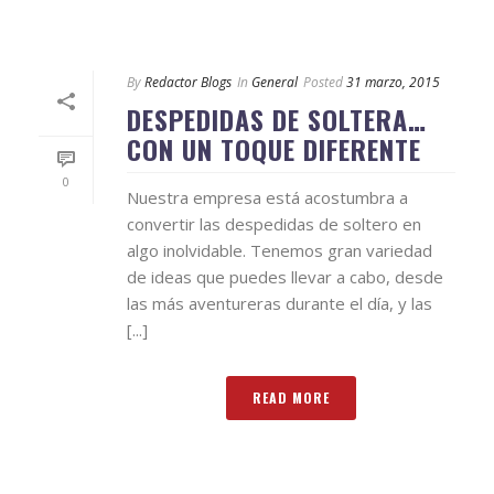
By
Redactor Blogs
In
General
Posted
31 marzo, 2015
DESPEDIDAS DE SOLTERA…
CON UN TOQUE DIFERENTE
0
Nuestra empresa está acostumbra a
convertir las despedidas de soltero en
algo inolvidable. Tenemos gran variedad
de ideas que puedes llevar a cabo, desde
las más aventureras durante el día, y las
[...]
READ MORE