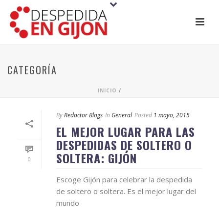
CATEGORÍA
INICIO
/
By
Redactor Blogs
In
General
Posted
1 mayo, 2015
EL MEJOR LUGAR PARA LAS
DESPEDIDAS DE SOLTERO O
SOLTERA: GIJÓN
0
Escoge Gijón para celebrar la despedida
de soltero o soltera. Es el mejor lugar del
mundo